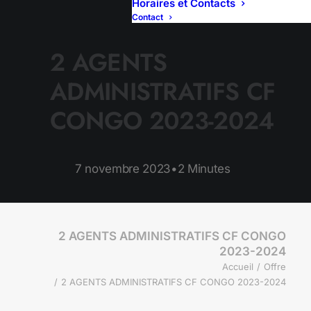
Horaires et Contacts
Contact
2 AGENTS
ADMINISTRATIFS CF
CONGO 2023-2024
7 novembre 2023
•
2 Minutes
2 AGENTS ADMINISTRATIFS CF CONGO
2023-2024
Accueil
Offre
2 AGENTS ADMINISTRATIFS CF CONGO 2023-2024