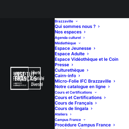
Brazzaville
Qui sommes nous ?
Nos espaces
Agenda culturel
Médiathèque
Espace Jeunesse
Espace Adulte
Espace Vidéothèque et le Coin
Presse
Culturethèque
Cairn-info
Micro-Folie IFC Brazzaville
Notre catalogue en ligne
Cours et Certifications
Cours et Certifications
Cours de Français
Cours de lingala
Ateliers
Campus France
Procédure Campus France