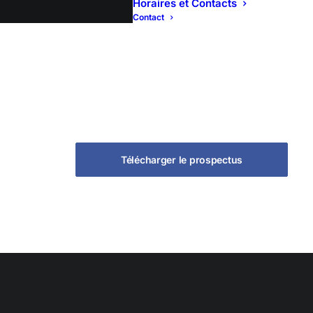
Horaires et Contacts
Contact
Télécharger le prospectus