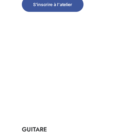
S'inscrire à l'atelier
GUITARE