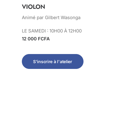
VIOLON
Animé par Gilbert Wasonga
LE SAMEDI : 10H00 À 12H00
12 000 FCFA
S'inscrire à l'atelier