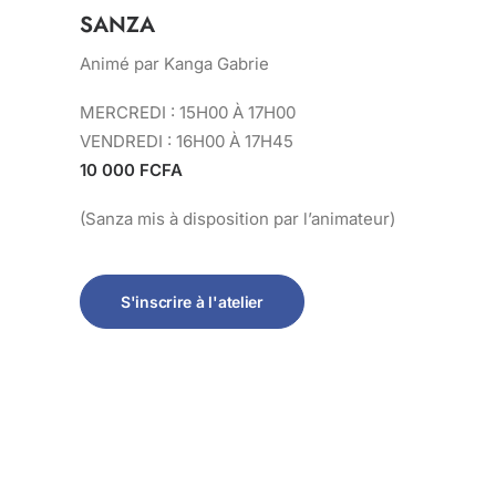
SANZA
Animé par Kanga Gabrie
MERCREDI : 15H00 À 17H00
VENDREDI : 16H00 À 17H45
10 000 FCFA
(Sanza mis à disposition par l’animateur)
S'inscrire à l'atelier