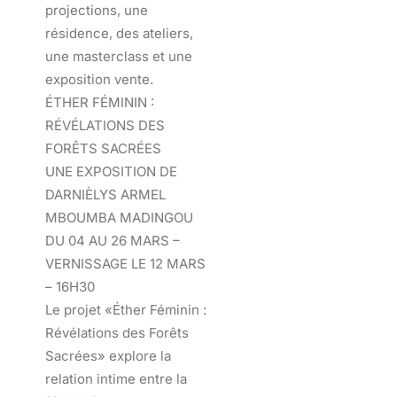
projections, une
résidence, des ateliers,
une masterclass et une
exposition vente.
ÉTHER FÉMININ :
RÉVÉLATIONS DES
FORÊTS SACRÉES
UNE EXPOSITION DE
DARNIÈLYS ARMEL
MBOUMBA MADINGOU
DU 04 AU 26 MARS –
VERNISSAGE LE 12 MARS
– 16H30
Le projet «Éther Féminin :
Révélations des Forêts
Sacrées» explore la
relation intime entre la