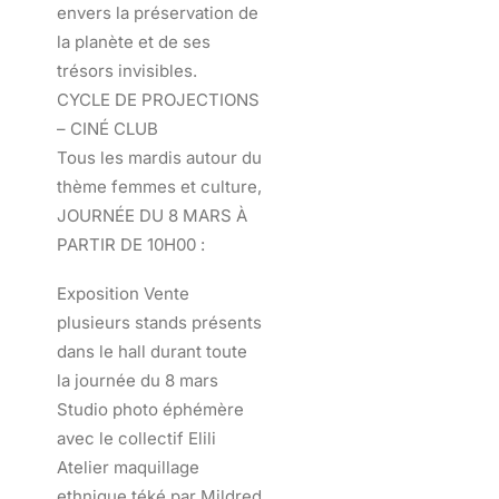
envers la préservation de
la planète et de ses
trésors invisibles.
CYCLE DE PROJECTIONS
– CINÉ CLUB
Tous les mardis autour du
thème femmes et culture,
JOURNÉE DU 8 MARS À
PARTIR DE 10H00 :
Exposition Vente
plusieurs stands présents
dans le hall durant toute
la journée du 8 mars
Studio photo éphémère
avec le collectif Elili
Atelier maquillage
ethnique téké par Mildred