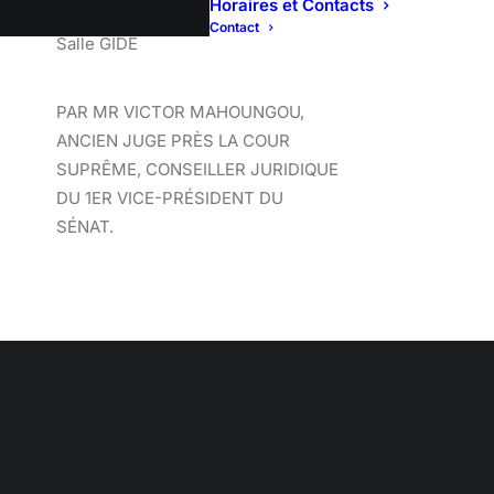
Horaires et Contacts
Contact
Salle GIDE
PAR MR VICTOR MAHOUNGOU,
ANCIEN JUGE PRÈS LA COUR
SUPRÊME, CONSEILLER JURIDIQUE
DU 1ER VICE-PRÉSIDENT DU
SÉNAT.