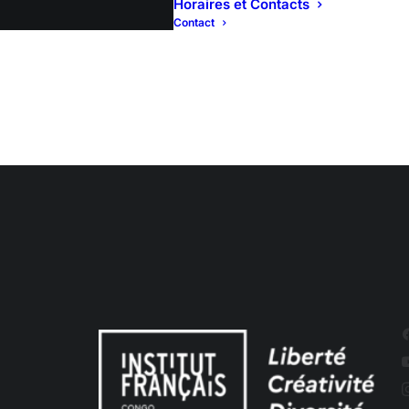
Horaires et Contacts
Salle GIDE
Contact