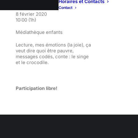
Horaires et Contacts
Contact
8 février 2020
10:00
(1h)
Médiathèque enfants
Lecture, mes émotions (la joie), ça
veut dire quoi être pauvre,
messages codés, conte : le singe
et le crocodile.
Participation libre!