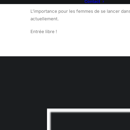
Contact
L’importance pour les femmes de se lancer dans
actuellement.
Entrée libre !