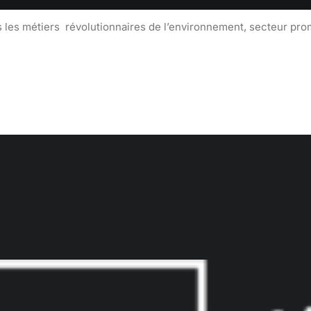
 les métiers révolutionnaires de l’environnement, secteur pro