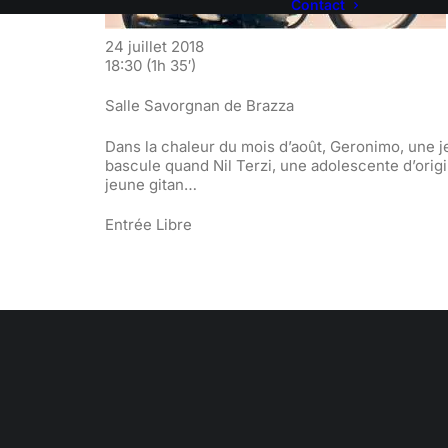
Contact
24 juillet 2018
18:30
(1h 35′)
Salle Savorgnan de Brazza
Dans la chaleur du mois d’août, Geronimo, une je
bascule quand Nil Terzi, une adolescente d’ori
jeune gitan…
Entrée Libre