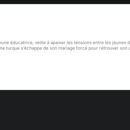
une éducatrice, veille à apaiser les tensions entre les jeunes d
gine turque s’échappe de son mariage forcé pour retrouver son