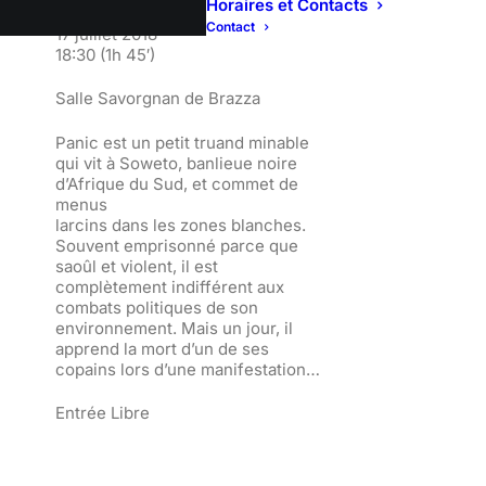
Horaires et Contacts
Contact
17 juillet 2018
18:30
(1h 45′)
Salle Savorgnan de Brazza
Panic est un petit truand minable
qui vit à Soweto, banlieue noire
d’Afrique du Sud, et commet de
menus
larcins dans les zones blanches.
Souvent emprisonné parce que
saoûl et violent, il est
complètement indifférent aux
combats politiques de son
environnement. Mais un jour, il
apprend la mort d’un de ses
copains lors d’une manifestation…
Entrée Libre