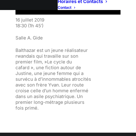
Horaires et Contacts
Contact
16 juillet 2019
18:30
(1h 45′)
Salle A. Gide
Balthazar est un jeune réalisateur
rwandais qui travaille sur son
premier film, »Le cycle du
cafard », une fiction autour de
Justine, une jeune femme qui a
survécu à d’innommables atrocités
avec son frère Yvan. Leur route
croise celle d’un homme enfermé
dans un asile psychiatrique. Un
premier long-métrage plusieurs
fois primé.