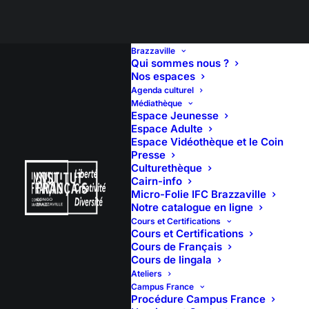
Brazzaville
Qui sommes nous ?
Nos espaces
Agenda culturel
ciné-club – Matière
Médiathèque
Espace Jeunesse
Grise
Espace Adulte
Espace Vidéothèque et le Coin
Presse
Culturethèque
Cairn-info
Micro-Folie IFC Brazzaville
Notre catalogue en ligne
Cours et Certifications
Cours et Certifications
Cours de Français
Cours de lingala
Ateliers
Campus France
Procédure Campus France