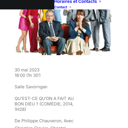
Horaires et Contacts
Contact
30 mai 2023
18:00
(1h 30′)
Salle Savorngan
QU’EST-CE QU’ON A FAIT AU
BON DIEU ?
(COMÉDIE, 2014,
1H28)
De Philippe Chauveron, Avec