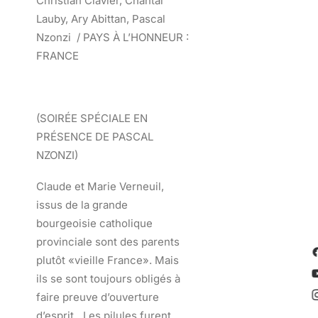
Christian Clavier, Chantal
Lauby, Ary Abittan, Pascal
Nzonzi /
PAYS À L’HONNEUR :
FRANCE
(SOIRÉE SPÉCIALE EN
PRÉSENCE DE PASCAL
NZONZI)
Claude et Marie Verneuil,
issus de la grande
bourgeoisie catholique
provinciale sont des parents
plutôt «vieille France». Mais
ils se sont toujours obligés à
faire preuve d’ouverture
d’esprit…Les pilules furent