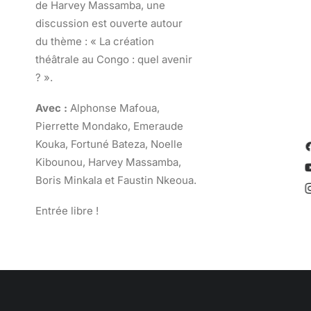
de Harvey Massamba, une
discussion est ouverte autour
du thème :
« La création
théâtrale au Congo : quel avenir
? ».
Avec :
Alphonse Mafoua,
Pierrette Mondako, Emeraude
Kouka, Fortuné Bateza, Noelle
Kibounou, Harvey Massamba,
Boris Minkala et Faustin Nkeoua.
Entrée libre !