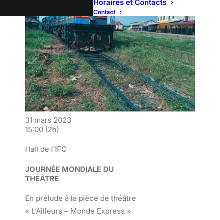
Horaires et Contacts
Contact
31 mars 2023
15:00
(2h)
Hall de l’IFC
JOURNÉE MONDIALE DU
THÉÂTRE
En prélude à la pièce de théâtre
« L’Ailleurs – Monde Express »