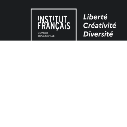
Liens utiles
Ambassade de France au Congo