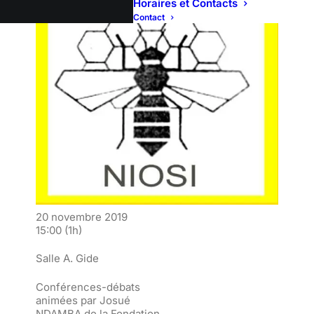
Horaires et Contacts
Contact
20 novembre 2019
15:00
(1h)
Salle A. Gide
Conférences-débats
animées par Josué
NDAMBA de la Fondation