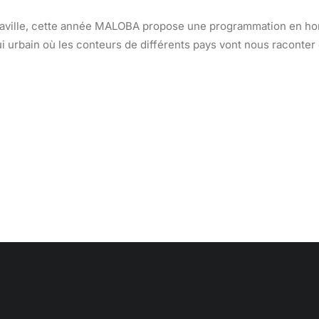
azzaville, cette année MALOBA propose une programmation en hors
 urbain où les conteurs de différents pays vont nous raconter 