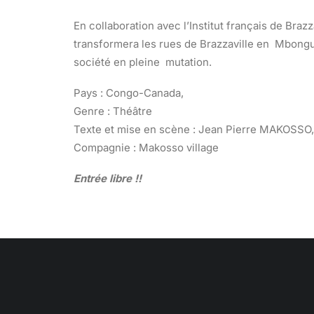
En collaboration avec l’Institut français de Br
transformera les rues de Brazzaville en Mbongui
société en pleine mutation.
Pays : Congo-Canada,
Genre : Théâtre
Texte et mise en scène : Jean Pierre MAKOSSO,
Compagnie : Makosso village
Entrée libre !!