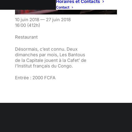
Horaires et Contacts
Contact
10 juin 2018 — 27 juin 2018
16:00
(412h)
Restaurant
Désormais, c’est connu. Deux
dimanches par mois, Les Bantous
de la Capitale jouent à la Cafet’ de
l’Institut français du Congo.
Entrée : 2000 FCFA