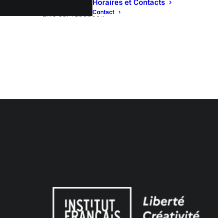
Horaires et Contacts
Contact
Live sur facebook