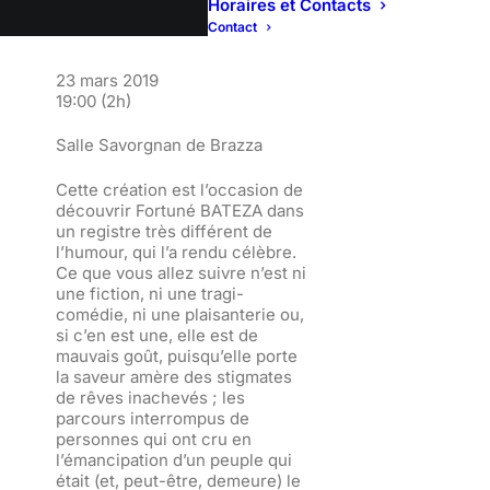
Horaires et Contacts
Contact
23 mars 2019
19:00
(2h)
Salle Savorgnan de Brazza
Cette création est l’occasion de
découvrir Fortuné BATEZA dans
un registre très différent de
l’humour, qui l’a rendu célèbre.
Ce que vous allez suivre n’est ni
une fiction, ni une tragi-
comédie, ni une plaisanterie ou,
si c’en est une, elle est de
mauvais goût, puisqu’elle porte
la saveur amère des stigmates
de rêves inachevés ; les
parcours interrompus de
personnes qui ont cru en
l’émancipation d’un peuple qui
était (et, peut-être, demeure) le