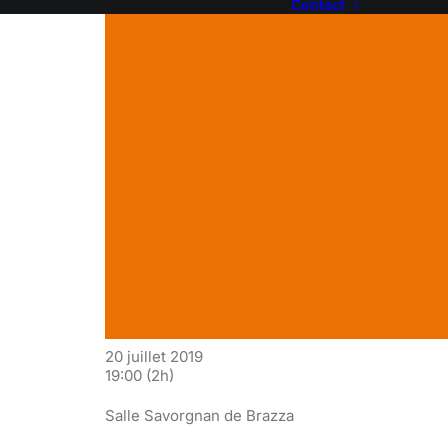
Contact
20 juillet 2019
19:00
(2h)
Salle Savorgnan de Brazza