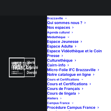
Brazzaville
Qui sommes nous ?
Nos espaces
Agenda culturel
Médiathèque
Espace Jeunesse
Espace Adulte
Espace Vidéothèque et le Coin
Presse
Culturethèque
Cairn-info
Micro-Folie IFC Brazzaville
Notre catalogue en ligne
Cours et Certifications
Cours et Certifications
Cours de Français
Cours de lingala
Ateliers
Campus France
Procédure Campus France