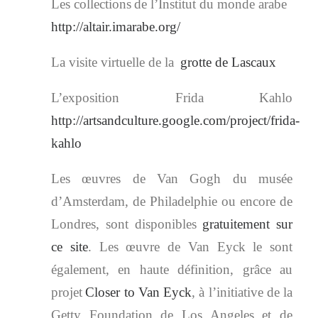
Les collections
de l’Institut du monde arabe
http://altair.imarabe.org/
La visite virtuelle de la
grotte de Lascaux
L’exposition Frida Kahlo
http://artsandculture.google.com/project/frida-
kahlo
Les œuvres de Van Gogh du musée
d’Amsterdam, de Philadelphie ou encore de
Londres, sont disponibles
gratuitement sur
ce site
. Les œuvre de Van Eyck le sont
également, en haute définition, grâce au
projet
Closer to Van Eyck
, à l’initiative de la
Getty Foundation de Los Angeles et de