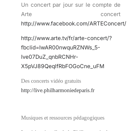
Un concert par jour sur le compte de
Arte concert
http://www.facebook.com/ARTEConcert/
http://www.arte.tv/fr/arte-concert/?
fbclid=IwAR00nwquRZNWs_5-
Ive07DuZ_qnbRCNHr-
X5pVJ89QeqlfRbFOGoCne_uFM
Des concerts vidéo gratuits
http://live.philharmoniedeparis.fr
Musiques et ressources pédagogiques