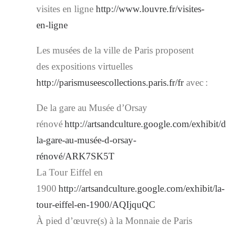
visites en ligne
http://www.louvre.fr/visites-
en-ligne
Les musées de la ville de Paris proposent
des expositions virtuelles
http://parismuseescollections.paris.fr/fr
avec
:
De la gare au
Musée d’Orsay
rénové
http://artsandculture.google.com/exhibit/d
la-gare-au-musée-d-orsay-
rénové/ARK7SK5T
La Tour Eiffel en
1900
http://artsandculture.google.com/exhibit/la-
tour-eiffel-en-1900/AQIjquQC
À pied d’œuvre(s) à la Monnaie de Paris