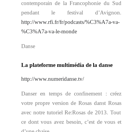
contemporain de la Francophonie du Sud
pendant le festival d’Avignon.
http://www.rfi.fr/fr/podcasts/%C3%A7a-va-
%C3%A7a-va-le-monde
Danse
La plateforme multimédia de la danse
http://www.numeridanse.tv/
Danser en temps de confinement : créez
votre propre version de
Rosas danst Rosas
avec notre tutoriel
Re:Rosas de 2013. Tout
ce dont vous avez besoin, c’est de vous et
d’une chaise.