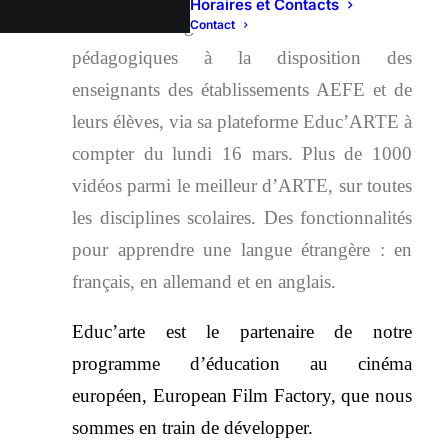
Horaires et Contacts
ARTE met gratuitement ses ressources
Contact
pédagogiques à la disposition des
enseignants des établissements AEFE et de
leurs élèves, via sa plateforme Educ’ARTE à
compter du
lundi 16 mars.
Plus de 1000
vidéos parmi le meilleur d’ARTE, sur toutes
les disciplines scolaires. Des fonctionnalités
pour apprendre une langue étrangère : en
français, en allemand et en anglais.
Educ’arte est le partenaire de notre
programme d’éducation au cinéma
européen, European Film Factory, que nous
sommes en train de développer.