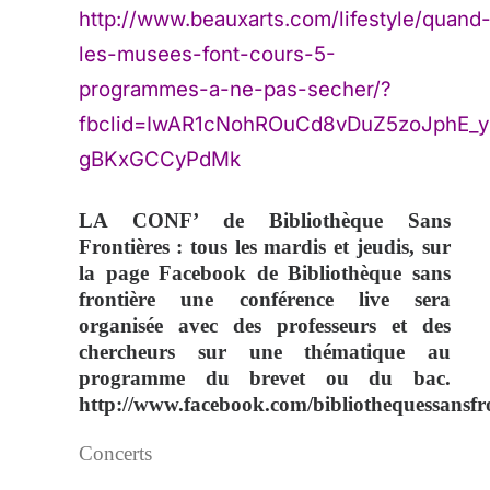
http://www.beauxarts.com/lifestyle/quand
les-musees-font-cours-5-
programmes-a-ne-pas-secher/?
fbclid=IwAR1cNohROuCd8vDuZ5zoJphE_y
gBKxGCCyPdMk
LA CONF’ de Bibliothèque Sans
Frontières
: t
ous les mardis et jeudis, sur
la page Facebook de Bibliothèque sans
frontière une conférence live sera
organisée avec des professeurs et des
chercheurs sur une thématique au
programme du brevet ou du bac.
http://www.facebook.com/bibliothequessansfro
Concerts