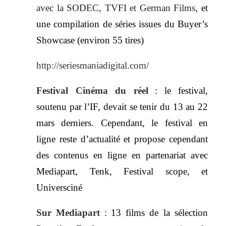
avec la SODEC, TVFI et German Films
, et
une compilation de séries issues du Buyer’s
Showcase (environ 55 tires)
http://seriesmaniadigital.com/
Festival Cinéma du réel
:
le festival,
soutenu par l’IF, devait se tenir du 13 au 22
mars derniers. Cependant, le festival en
ligne reste d’actualité et propose cependant
des contenus en ligne en partenariat avec
Mediapart, Tenk, Festival scope, et
Universciné
Sur Mediapart
:
13 films de la sélection