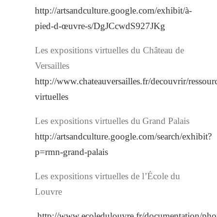
http://artsandculture.google.com/exhibit/à-
pied-d-œuvre-s/DgJCcwdS927JKg
Les expositions virtuelles du Château de
Versailles
http://www.chateauversailles.fr/decouvrir/ressour
virtuelles
Les expositions virtuelles du
Grand Palais
http://artsandculture.google.com/search/exhibit?
p=rmn-grand-palais
Les expositions virtuelles de l’École du
Louvre
http://www.ecoledulouvre.fr/documentation/pho