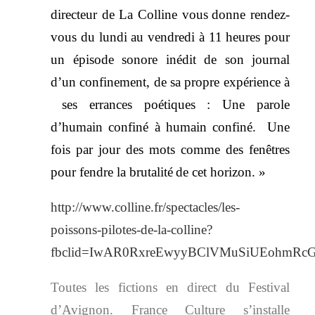
directeur de La Colline vous
donne rendez-
vous du lundi au vendredi à 11 heures pour
un épisode sonore inédit de son journal
d’un confinement, de sa propre expérience à
ses errances poétiques : Une parole
d’humain confiné à humain confiné.
Une
fois par jour des mots comme des fenêtres
pour fendre la brutalité
de cet horizon. »
http://www.colline.fr/spectacles/les-
poissons-pilotes-de-la-colline?
fbclid=IwAR0RxreEwyyBClVMuSiUEohmR
Toutes les fictions en direct du Festival
d’Avignon. France Culture s’installe