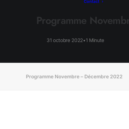
Contact
Programme Novembr
31 octobre 2022
•
1 Minute
Programme Novembre – Décembre 2022