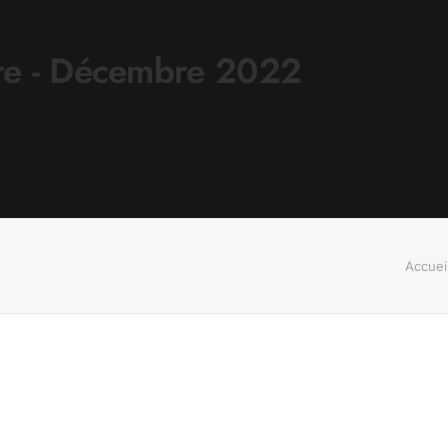
e - Décembre 2022
Accuei