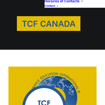
Horaires et Contacts
Contact
TCF CANADA