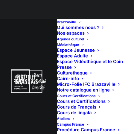
Brazzaville
Qui sommes nous ?
Nos espaces
Agenda culturel
Médiathèque
Espace Jeunesse
Espace Adulte
Espace Vidéothèque et le Coin
Presse
Culturethèque
Cairn-info
Micro-Folie IFC Brazzaville
Notre catalogue en ligne
Cours et Certifications
Cours et Certifications
Cours de Français
Cours de lingala
Ateliers
Campus France
Procédure Campus France