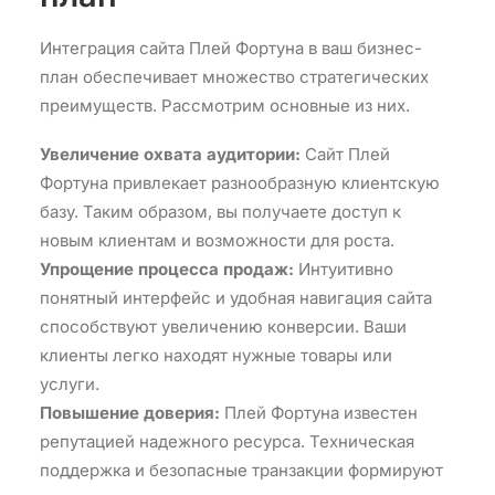
Интеграция сайта Плей Фортуна в ваш бизнес-
план обеспечивает множество стратегических
преимуществ. Рассмотрим основные из них.
Увеличение охвата аудитории:
Сайт Плей
Фортуна привлекает разнообразную клиентскую
базу. Таким образом, вы получаете доступ к
новым клиентам и возможности для роста.
Упрощение процесса продаж:
Интуитивно
понятный интерфейс и удобная навигация сайта
способствуют увеличению конверсии. Ваши
клиенты легко находят нужные товары или
услуги.
Повышение доверия:
Плей Фортуна известен
репутацией надежного ресурса. Техническая
поддержка и безопасные транзакции формируют