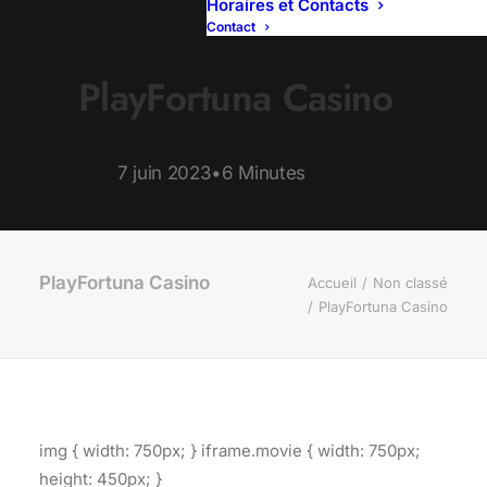
Horaires et Contacts
Contact
PlayFortuna Casino
7 juin 2023
•
6 Minutes
PlayFortuna Casino
Accueil
Non classé
PlayFortuna Casino
img { width: 750px; } iframe.movie { width: 750px;
height: 450px; }