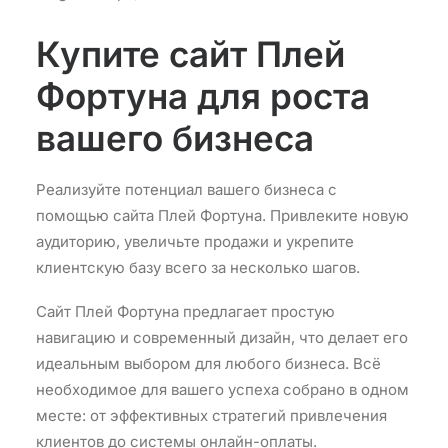
Купите сайт Плей
Фортуна для роста
вашего бизнеса
Реализуйте потенциал вашего бизнеса с
помощью сайта Плей Фортуна. Привлеките новую
аудиторию, увеличьте продажи и укрепите
клиентскую базу всего за несколько шагов.
Сайт Плей Фортуна предлагает простую
навигацию и современный дизайн, что делает его
идеальным выбором для любого бизнеса. Всё
необходимое для вашего успеха собрано в одном
месте: от эффективных стратегий привлечения
клиентов до системы онлайн-оплаты.